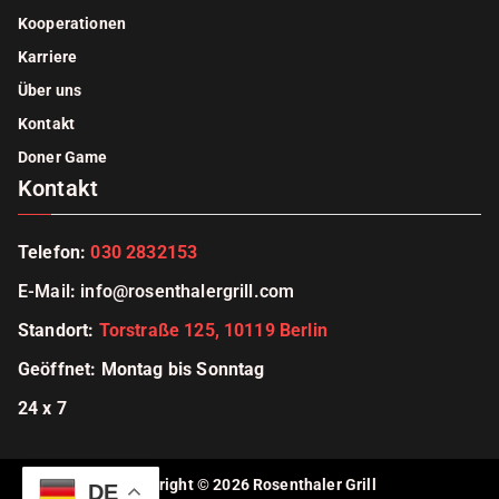
Kooperationen
Karriere
Über uns
Kontakt
Doner Game
Kontakt
Telefon:
030 2832153
E-Mail
:
info@rosenthalergrill.com
Standort:
Torstraße 125, 10119 Berlin
Geöffnet: Montag bis Sonntag
24 x 7
Copyright © 2026
Rosenthaler Grill
DE